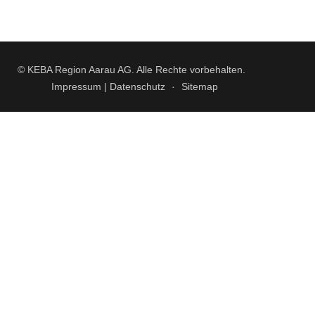
© KEBA Region Aarau AG. Alle Rechte vorbehalten.
Impressum | Datenschutz
Sitemap